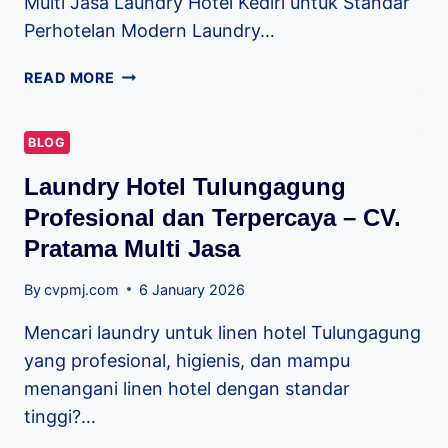
Multi Jasa Laundry Hotel Kediri untuk Standar
Perhotelan Modern Laundry…
READ MORE
BLOG
Laundry Hotel Tulungagung
Profesional dan Terpercaya – CV.
Pratama Multi Jasa
By
cvpmj.com
6 January 2026
Mencari laundry untuk linen hotel Tulungagung
yang profesional, higienis, dan mampu
menangani linen hotel dengan standar
tinggi?…