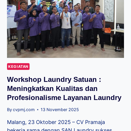
KEGIATAN
Workshop Laundry Satuan :
Meningkatkan Kualitas dan
Profesionalisme Layanan Laundry
By
cvpmj.com
13 November 2025
Malang, 23 Oktober 2025 – CV Pramaja
bekerja sama dengan SAN Laundry sukses