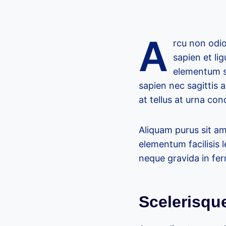
A
rcu non odio
sapien et li
elementum sa
sapien nec sagittis a
at tellus at urna co
Aliquam purus sit a
elementum facilisis 
neque gravida in fer
Scelerisque