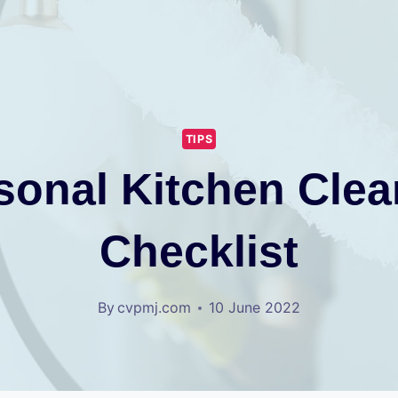
TIPS
sonal Kitchen Clea
Checklist
By
cvpmj.com
10 June 2022