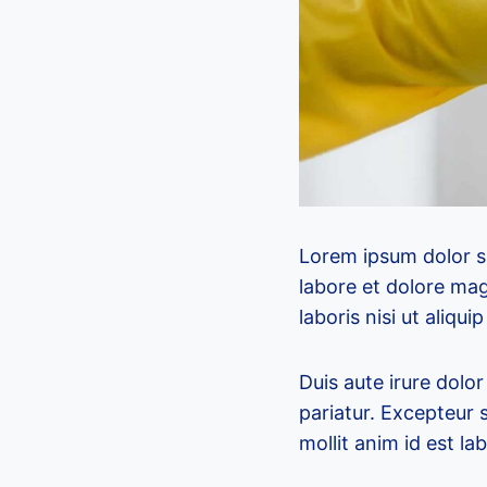
Lorem ipsum dolor si
labore et dolore mag
laboris nisi ut aliq
Duis aute irure dolor
pariatur. Excepteur 
mollit anim id est la