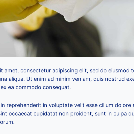
t amet, consectetur adipiscing elit, sed do eiusmod 
na aliqua. Ut enim ad minim veniam, quis nostrud exe
uip ex ea commodo consequat.
 in reprehenderit in voluptate velit esse cillum dolore 
sint occaecat cupidatat non proident, sunt in culpa qu
borum.