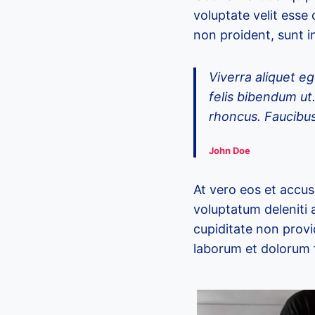
voluptate velit esse 
non proident, sunt in
Viverra aliquet eg
felis bibendum ut
rhoncus. Faucibus
John Doe
At vero eos et accus
voluptatum deleniti 
cupiditate non provid
laborum et dolorum 