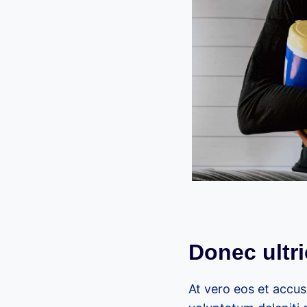
Donec ultr
At vero eos et accus