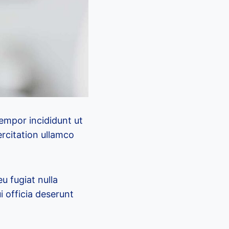
tempor incididunt ut
rcitation ullamco
eu fugiat nulla
i officia deserunt