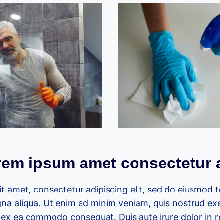
orem ipsum amet consectetur 
t amet, consectetur adipiscing elit, sed do eiusmod 
na aliqua. Ut enim ad minim veniam, quis nostrud exe
uip ex ea commodo consequat. Duis aute irure dolor in 