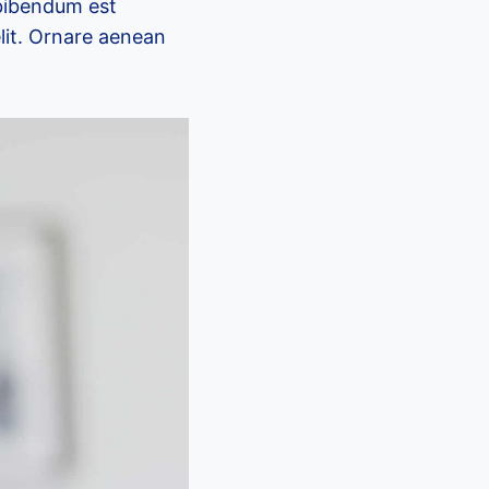
 bibendum est
elit. Ornare aenean