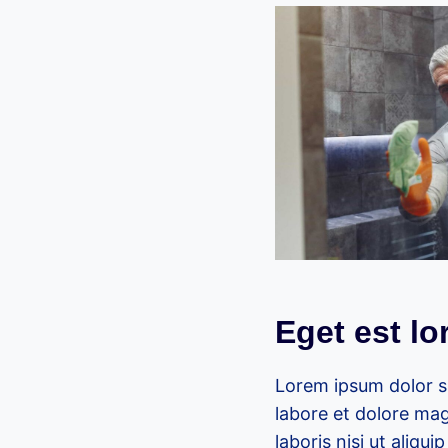
Eget est l
Lorem ipsum dolor si
labore et dolore mag
laboris nisi ut aliq