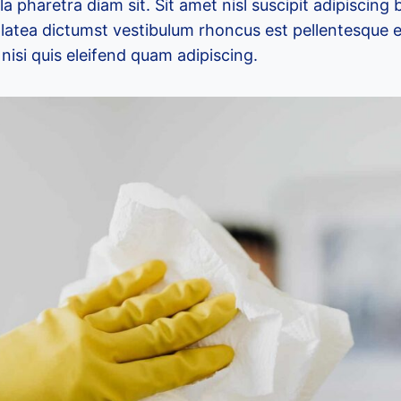
la pharetra diam sit. Sit amet nisl suscipit adipiscing
 platea dictumst vestibulum rhoncus est pellentesque 
isi quis eleifend quam adipiscing.