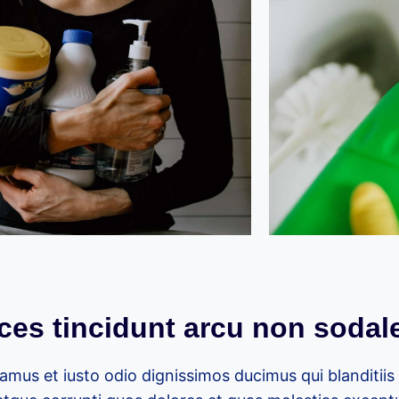
ices tincidunt arcu non sodal
amus et iusto odio dignissimos ducimus qui blanditii