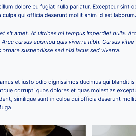
cillum dolore eu fugiat nulla pariatur. Excepteur sint 
 culpa qui officia deserunt mollit anim id est laborum
et sit amet. At ultrices mi tempus imperdiet nulla. Ar
. Arcu cursus euismod quis viverra nibh. Cursus vita
 ornare suspendisse sed nisi lacus sed viverra.
amus et iusto odio dignissimos ducimus qui blanditii
atque corrupti quos dolores et quas molestias exceptu
ent, similique sunt in culpa qui officia deserunt mollit
fuga.