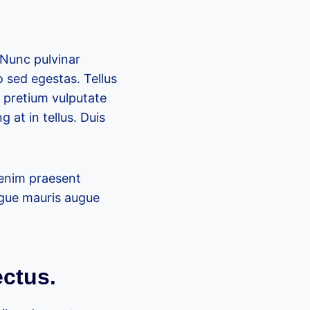
 Nunc pulvinar
 sed egestas. Tellus
c pretium vulputate
 at in tellus. Duis
 enim praesent
Augue mauris augue
ectus.